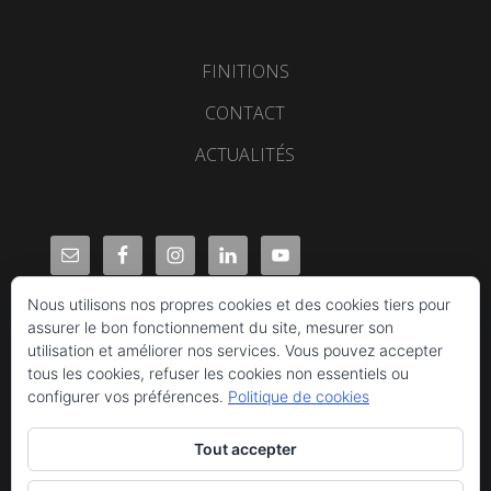
FINITIONS
CONTACT
ACTUALITÉS
Nous utilisons nos propres cookies et des cookies tiers pour
assurer le bon fonctionnement du site, mesurer son
utilisation et améliorer nos services. Vous pouvez accepter
tous les cookies, refuser les cookies non essentiels ou
configurer vos préférences.
Politique de cookies
Tout accepter