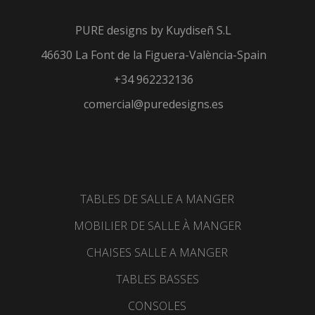
PURE designs by
Kuydiseñ S.L
46630 La Font de la Figuera-València-Spain
+34 962232136
comercial@puredesigns.es
TABLES DE SALLE A MANGER
MOBILIER DE SALLE À MANGER
CHAISES SALLE A MANGER
TABLES BASSES
CONSOLES