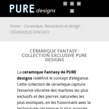
Home
Ceramique: Resistance et design.
CERAMIQUE FANTASY
CÉRAMIQUE FANTASY :
COLLECTION EXCLUSIVE PURE
DESIGNS
La
ceramique Fantasy de PURE
designs
redéfinit le concept d’élégance.
Cette collection de céramique capture
l’essence vibrante des marbres les plus
exclusifs et des pierres naturelles les
plus exotiques, en les fusionnant avec la
technologie céramique la plus avancée.