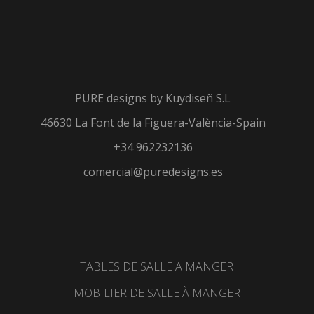
PURE designs by
Kuydiseñ S.L
46630 La Font de la Figuera-València-Spain
+34 962232136
comercial@puredesigns.es
TABLES DE SALLE A MANGER
MOBILIER DE SALLE À MANGER