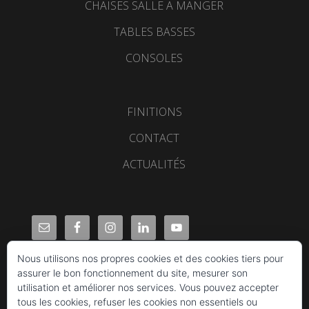
CHAISES SALLE A MANGER
TABLES BASSES
CONSOLES
FINITIONS
CONTACT
ACTUALITÉS
Nous utilisons nos propres cookies et des cookies tiers pour
assurer le bon fonctionnement du site, mesurer son
utilisation et améliorer nos services. Vous pouvez accepter
tous les cookies, refuser les cookies non essentiels ou