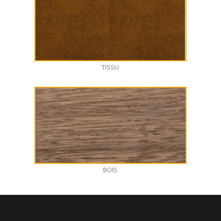
TISSU
BOIS