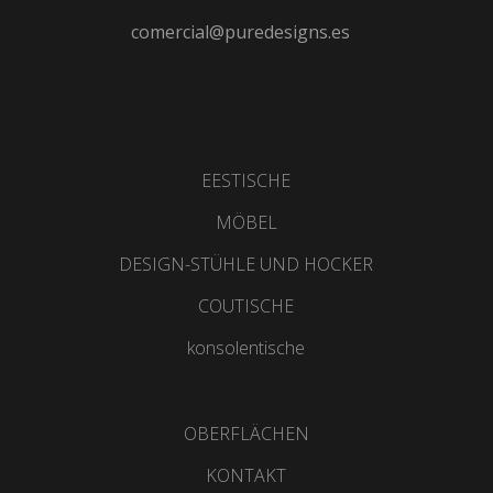
comercial@puredesigns.es
EESTISCHE
MÖBEL
DESIGN-STÜHLE UND HOCKER
COUTISCHE
konsolentische
OBERFLÄCHEN
KONTAKT