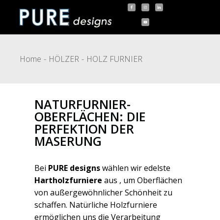
Home
HÖLZER
HOLZ FURNIER
NATURFURNIER-
OBERFLÄCHEN: DIE
PERFEKTION DER
MASERUNG
Bei
PURE designs
wählen wir edelste
Hartholzfurniere
aus , um Oberflächen
von außergewöhnlicher Schönheit zu
schaffen. Natürliche Holzfurniere
ermöglichen uns die Verarbeitung