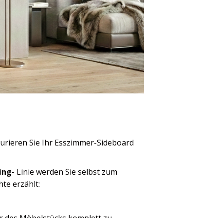
igurieren Sie Ihr Esszimmer-Sideboard
ing-
Linie werden Sie selbst zum
te erzählt:
r des Möbelstücks komplett zu