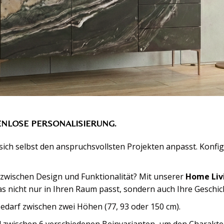
ENLOSE PERSONALISIERUNG.
e sich selbst den anspruchsvollsten Projekten anpasst. Konf
 zwischen Design und Funktionalität? Mit unserer
Home Liv
as nicht nur in Ihren Raum passt, sondern auch Ihre Geschich
edarf zwischen zwei Höhen (77, 93 oder 150 cm).
 zwischen 6 verschiedenen Beinvarianten, um den Charakte