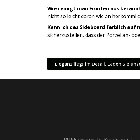
Wie reinigt man Fronten aus kerami
nicht so leicht daran wie an herkömmlic
Kann ich das Sideboard farblich auf
sicherzustellen, dass der Porzellan- o
Eleganz liegt im Detail. Laden Sie u
PURE designs by
Kuydiseñ S.L