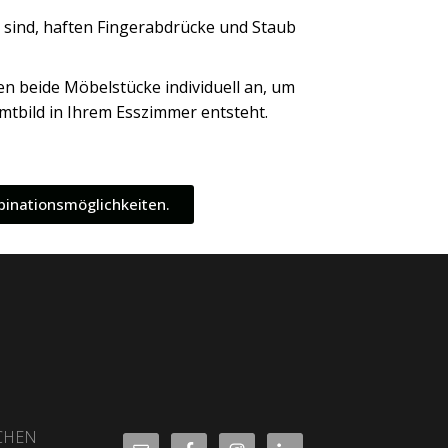
s sind, haften Fingerabdrücke und Staub
gen beide Möbelstücke individuell an, um
mtbild in Ihrem Esszimmer entsteht.
binationsmöglichkeiten.
CHEN