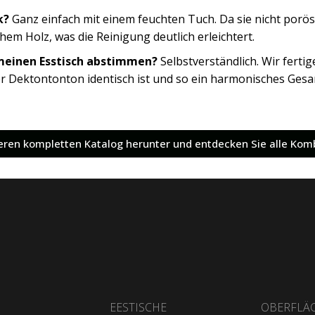
k?
Ganz einfach mit einem feuchten Tuch. Da sie nicht porö
hem Holz, was die Reinigung deutlich erleichtert.
 meinen Esstisch abstimmen?
Selbstverständlich. Wir ferti
der Dektontonton identisch ist und so ein harmonisches Gesa
nseren kompletten Katalog herunter und entdecken Sie alle Kom
EESTISCHE
OBERFLÄ