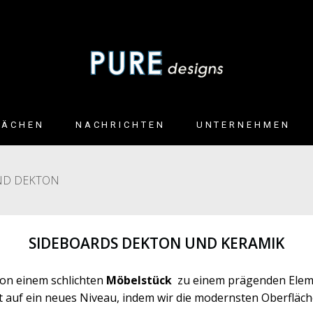
LÄCHEN
NACHRICHTEN
UNTERNEHMEN
ND
ND DEKTON
BEN
SIDEBOARDS DEKTON UND KERAMIK
ND LEDER
von einem schlichten
Möbelstück
zu einem prägenden Eleme
 auf ein neues Niveau, indem wir die modernsten Oberfläc