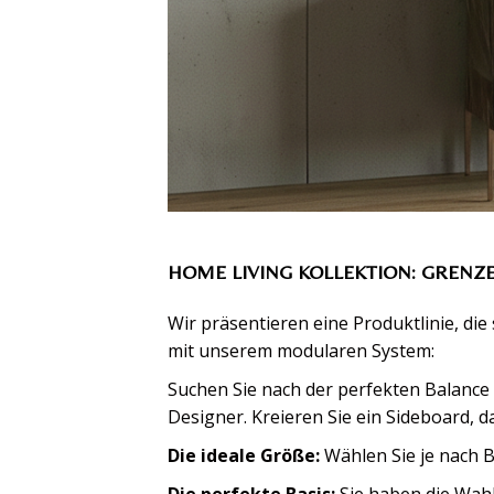
HOME LIVING KOLLEKTION: GRENZ
Wir präsentieren eine Produktlinie, di
mit unserem modularen System:
Suchen Sie nach der perfekten Balance
Designer. Kreieren Sie ein Sideboard, d
Die ideale Größe:
Wählen Sie je nach B
Die perfekte Basis:
Sie haben die Wahl