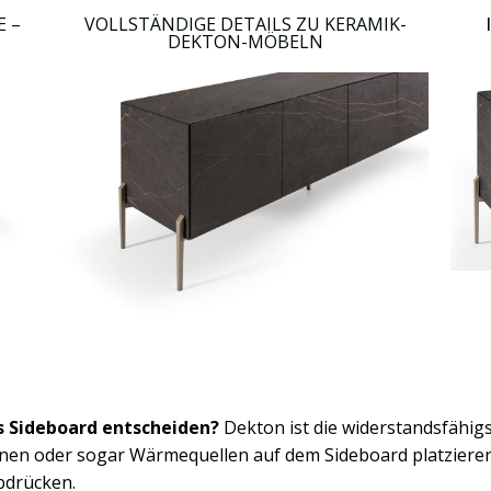
E –
VOLLSTÄNDIGE DETAILS ZU KERAMIK-
DEKTON-MÖBELN
ls Sideboard entscheiden?
Dekton ist die widerstandsfähig
nen oder sogar Wärmequellen auf dem Sideboard platzieren
bdrücken.