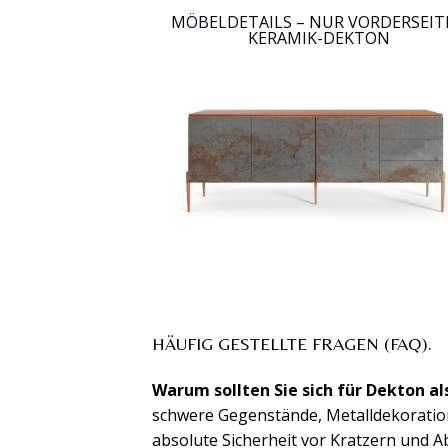
MÖBELDETAILS – NUR VORDERSEIT
KERAMIK-DEKTON
HÄUFIG GESTELLTE FRAGEN (FAQ).
Warum sollten Sie sich für Dekton a
schwere Gegenstände, Metalldekoratio
absolute Sicherheit vor Kratzern und A