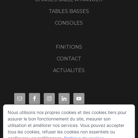
TABLES BASSES
CONSOLES
FINITIONS
CONTACT
ACTUALITÉS
Nous utilisons nos propres cookies et des cookies tiers pour
assurer le bon fonctionnement du site, mesurer son
utilisation et améliorer nos services. Vous pouvez accepter
tous les cookies, refuser les cookies non essentiels ou