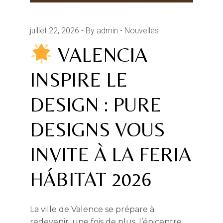
juillet 22, 2026
By admin
Nouvelles
VALENCIA
INSPIRE LE
DESIGN : PURE
DESIGNS VOUS
INVITE À LA FERIA
HÁBITAT 2026
La ville de Valence se prépare à
redevenir, une fois de plus, l’épicentre