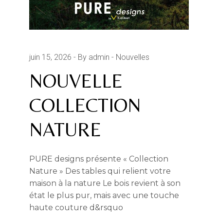
juin 15, 2026
By admin
Nouvelles
NOUVELLE
COLLECTION
NATURE
PURE designs présente « Collection
Nature » Des tables qui relient votre
maison à la nature Le bois revient à son
état le plus pur, mais avec une touche
haute couture d&rsquo