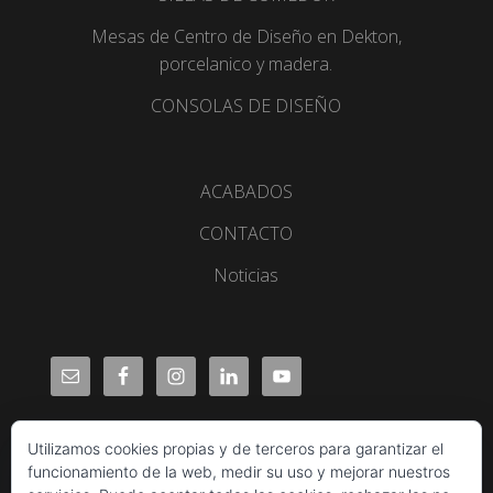
Mesas de Centro de Diseño en Dekton,
porcelanico y madera.
CONSOLAS DE DISEÑO
ACABADOS
CONTACTO
Noticias
Utilizamos cookies propias y de terceros para garantizar el
funcionamiento de la web, medir su uso y mejorar nuestros