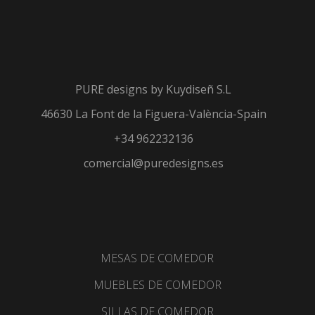
PURE designs by
Kuydiseñ S.L
46630 La Font de la Figuera-València-Spain
+34 962232136
comercial@puredesigns.es
MESAS DE COMEDOR
MUEBLES DE COMEDOR
SILLAS DE COMEDOR