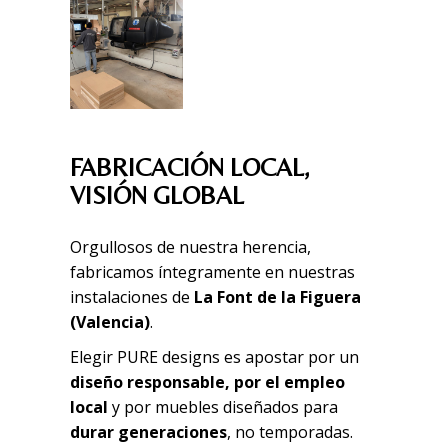
FABRICACIÓN LOCAL,
VISIÓN GLOBAL
Orgullosos de nuestra herencia,
fabricamos íntegramente en nuestras
instalaciones de
La Font de la Figuera
(Valencia)
.
Elegir PURE designs es apostar por un
diseño responsable, por el empleo
local
y por muebles diseñados para
durar generaciones
, no temporadas.