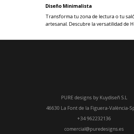
Diseño Minimalista
Transforma tu zona de lectura o tu saló
artesanal. Descubre la versatilidad de H
PURE designs by
Kuydiseñ S.L
46630 La Font de la Figuera-València-S
+34 962232136
comercial@puredesigns.es