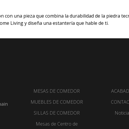
n con una pieza que combina la durabilidad de la piedra tecn
ome Living y diseña una estantería que hable de ti.
MESAS DE COMEDOR
ACABA
MUEBLES DE COMEDOR
CONTA
pain
SILLAS DE COMEDOR
Notici
Mesas de Centro de