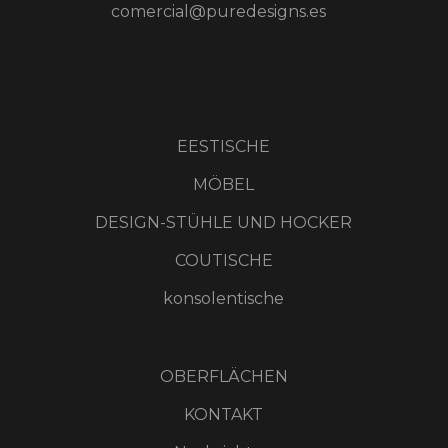
comercial@puredesigns.es
EESTISCHE
MÖBEL
DESIGN-STÜHLE UND HOCKER
COUTISCHE
konsolentische
OBERFLÄCHEN
KONTAKT