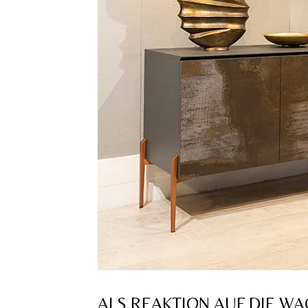
ALS REAKTION AUF DIE W