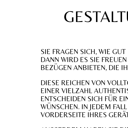
GESTALT
SIE FRAGEN SICH, WIE GU
DANN WIRD ES SIE FREUEN
BEZÜGEN ANBIETEN, DIE 
DIESE REICHEN VON VOLLT
EINER VIELZAHL AUTHENT
ENTSCHEIDEN SICH FÜR EI
WÜNSCHEN. IN JEDEM FALL
VORDERSEITE IHRES GERÄT