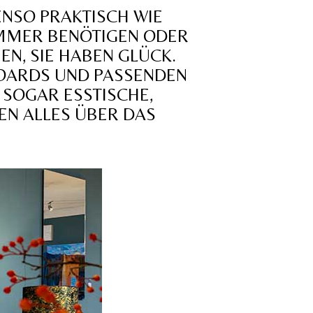
ENSO PRAKTISCH WIE
ZIMMER BENÖTIGEN ODER
N, SIE HABEN GLÜCK.
BOARDS UND PASSENDEN
 SOGAR ESSTISCHE,
EN ALLES ÜBER DAS