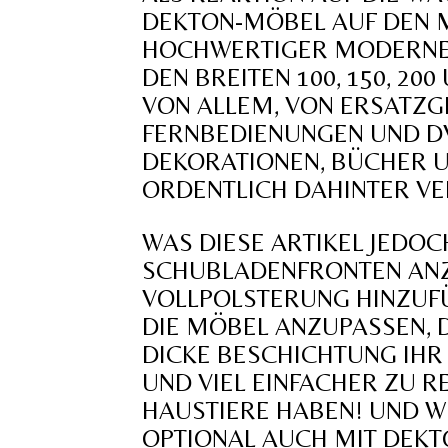
DEKTON-MÖBEL AUF DEN M
HOCHWERTIGER MODERNER
DEN BREITEN 100, 150, 20
VON ALLEM, VON ERSATZG
FERNBEDIENUNGEN UND DV
DEKORATIONEN, BÜCHER 
ORDENTLICH DAHINTER V
WAS DIESE ARTIKEL JEDOCH
SCHUBLADENFRONTEN ANZU
VOLLPOLSTERUNG HINZUFÜ
DIE MÖBEL ANZUPASSEN, D
DICKE BESCHICHTUNG IHR
ND VIEL EINFACHER ZU REI
AUSTIERE HABEN! UND WEN
PTIONAL AUCH MIT DEKT