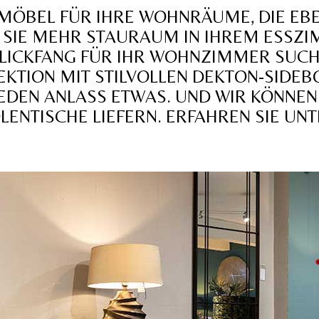
 MÖBEL FÜR IHRE WOHNRÄUME, DIE EB
OB SIE MEHR STAURAUM IN IHREM ESS
BLICKFANG FÜR IHR WOHNZIMMER SUCHE
KTION MIT STILVOLLEN DEKTON-SIDE
 JEDEN ANLASS ETWAS. UND WIR KÖNNEN
ENTISCHE LIEFERN. ERFAHREN SIE UNT