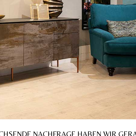
ACHSENDE NACHFRAGE HABEN WIR GER