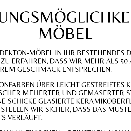
UNGSMÖGLICHKE
MÖBEL
T DEKTON-MÖBEL IN IHR BESTEHENDES 
 ZU ERFAHREN, DASS WIR MEHR ALS 50
IHREM GESCHMACK ENTSPRECHEN.
ONFARBEN ÜBER LEICHT GESTREIFTES K
ISCHER MELIERTER UND GEMASERTER ST
NE SCHICKE GLASIERTE KERAMIKOBERFL
 STELLEN WIR SICHER, DASS DAS MUST
S VERLÄUFT.