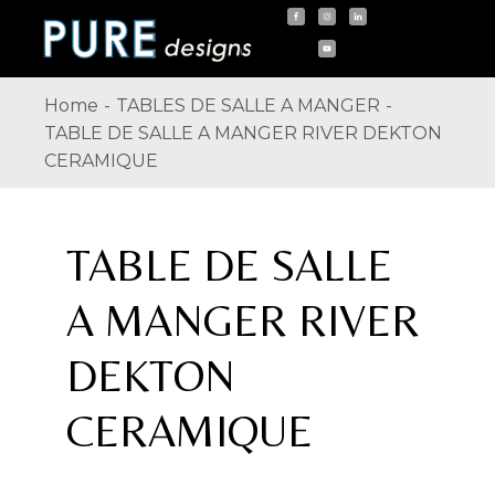
Skip
to
the
content
Home
TABLES DE SALLE A MANGER
TABLE DE SALLE A MANGER RIVER DEKTON
CERAMIQUE
TABLE DE SALLE
A MANGER RIVER
DEKTON
CERAMIQUE