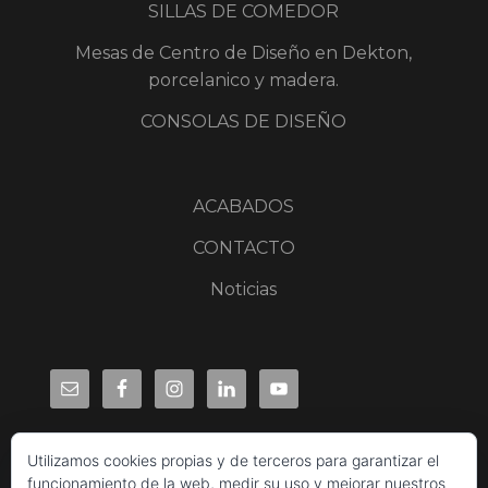
SILLAS DE COMEDOR
Mesas de Centro de Diseño en Dekton,
porcelanico y madera.
CONSOLAS DE DISEÑO
ACABADOS
CONTACTO
Noticias
Utilizamos cookies propias y de terceros para garantizar el
funcionamiento de la web, medir su uso y mejorar nuestros