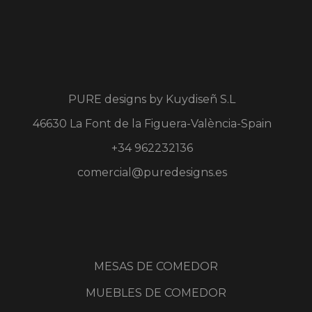
PURE designs by
Kuydiseñ S.L
46630 La Font de la Figuera-València-Spain
+34 962232136
comercial@puredesigns.es
MESAS DE COMEDOR
MUEBLES DE COMEDOR