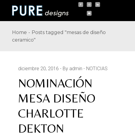
Skip
to
the
content
Home
Posts tagged "mesas de diseño
ceramico"
diciembre 20, 2016
By admin
NOTICIAS
NOMINACIÓN
MESA DISEÑO
CHARLOTTE
DEKTON