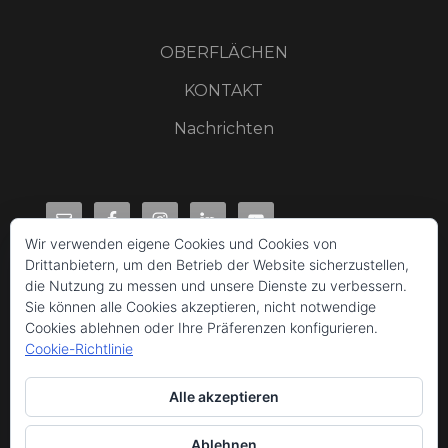
OBERFLÄCHEN
KONTAKT
Nachrichten
Wir verwenden eigene Cookies und Cookies von
Drittanbietern, um den Betrieb der Website sicherzustellen,
die Nutzung zu messen und unsere Dienste zu verbessern.
Sie können alle Cookies akzeptieren, nicht notwendige
Cookies ablehnen oder Ihre Präferenzen konfigurieren.
Cookie-Richtlinie
Alle akzeptieren
Ablehnen