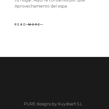
tu hogar. Aquí te contamos por qué:
Aprovechamiento del espa
READ MORE
PURE designs by
Kuydiseñ S.L