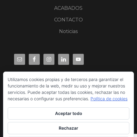
ACABADOS
CONTACTO
Noticias
Utilizamos cookies propias y de terceros para garantizar el
funcionamiento de la web, medir su uso y mejorar nuestros
servicios. Puede aceptar todas las cookies, rechazar las no
necesarias o configurar sus preferencias.
Política de cookies
Aceptar todo
Rechazar