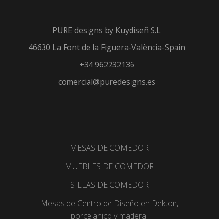
PURE designs by
Kuydiseñ S.L
46630 La Font de la Figuera-València-Spain
+34 962232136
comercial@puredesigns.es
MESAS DE COMEDOR
MUEBLES DE COMEDOR
SILLAS DE COMEDOR
Mesas de Centro de Diseño en Dekton,
porcelanico y madera.