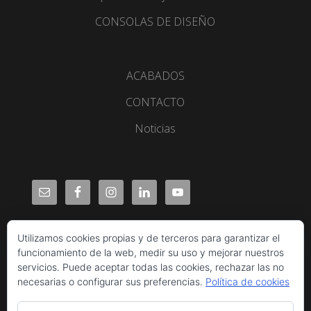
CONSOLAS DE DISEÑO
ACABADOS
CONTACTO
Noticias
Utilizamos cookies propias y de terceros para garantizar el
funcionamiento de la web, medir su uso y mejorar nuestros
servicios. Puede aceptar todas las cookies, rechazar las no
necesarias o configurar sus preferencias.
Política de cookies