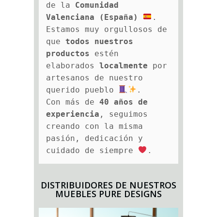
A
de la 
Comunidad 
T
Valenciana (España)
.
Á
Estamos muy orgullosos de 
L
O
que 
todos nuestros 
G
productos
 estén 
O
elaborados 
localmente
 por 
*
artesanos de nuestro 
querido pueblo 
.
Con más de 
40 años de 
experiencia
, seguimos 
creando con la misma 
pasión, dedicación y 
cuidado de siempre 
.
DISTRIBUIDORES DE NUESTROS
MUEBLES PURE DESIGNS