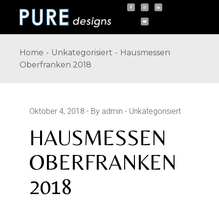
Skip
to
the
content
Home
Unkategorisiert
Hausmessen
Oberfranken 2018
Oktober 4, 2018
By admin
Unkategorisiert
HAUSMESSEN
OBERFRANKEN
2018