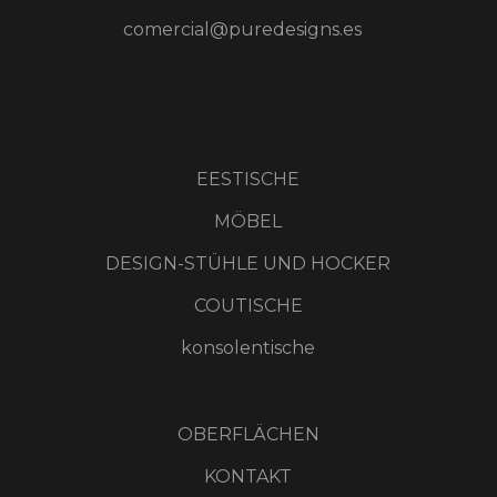
comercial@puredesigns.es
EESTISCHE
MÖBEL
DESIGN-STÜHLE UND HOCKER
COUTISCHE
konsolentische
OBERFLÄCHEN
KONTAKT