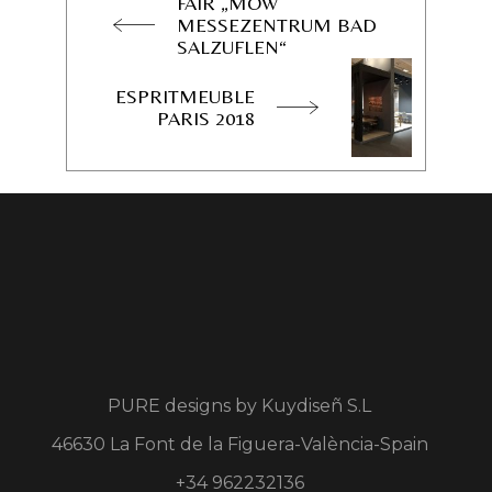
FAIR „MOW
MESSEZENTRUM BAD
SALZUFLEN“
ESPRITMEUBLE
PARIS 2018
PURE designs by
Kuydiseñ S.L
46630 La Font de la Figuera-València-Spain
+34 962232136