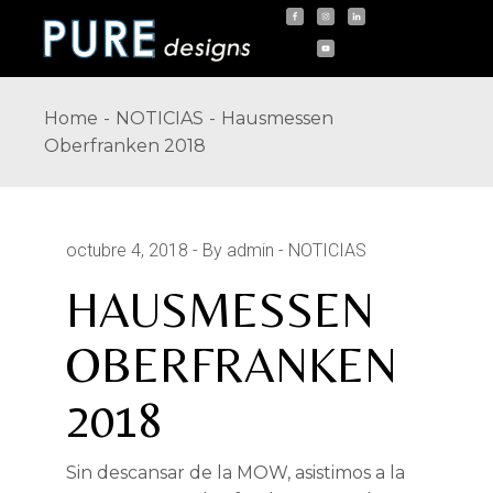
Skip
to
the
content
Home
NOTICIAS
Hausmessen
Oberfranken 2018
octubre 4, 2018
By admin
NOTICIAS
HAUSMESSEN
OBERFRANKEN
2018
Sin descansar de la MOW, asistimos a la