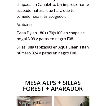
chapada en Canaletto. Un impresionante
acabado natural que hará que tu
comedor sea más acogedor.
Acabados:
Tapa Dylan 180 (+70)x100 en chapa de
nogal N09 y patas en negro F08.
Sillas Julia tapizadas en Aqua Clean Titan
número 324 y patas en negro F08.
MESA ALPS + SILLAS
FOREST + APARADOR