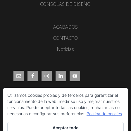
CONSOLAS DE DISEÑO
ACABADOS
CONTACTO
Noticias
Utilizamos cookies propias y de terceros para garantizar el
funcionamiento de la web, medir su uso y mejorar nuestros
servicios. Puede aceptar todas las cookies, rechazar las no
necesarias o configurar sus preferencias.
Política de cookies
Aceptar todo