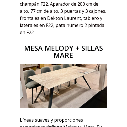
champán F22. Aparador de 200 cm de
alto, 77 cm de alto, 3 puertas y 3 cajones,
frontales en Dekton Laurent, tablero y
laterales en F22, pata número 2 pintada
en F22
MESA MELODY + SILLAS
MARE
Líneas suaves y proporciones
armoniosas definen Melody y Mare. Su