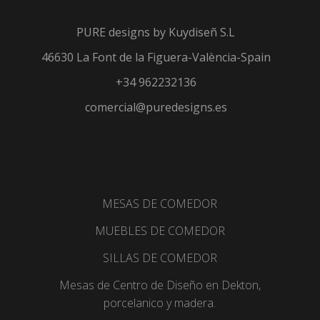
PURE designs by
Kuydiseñ S.L
46630 La Font de la Figuera-València-Spain
+34 962232136
comercial@puredesigns.es
MESAS DE COMEDOR
MUEBLES DE COMEDOR
SILLAS DE COMEDOR
Mesas de Centro de Diseño en Dekton,
porcelanico y madera.