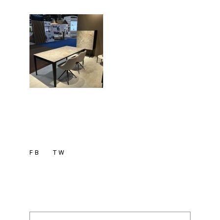
FB
TW