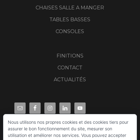
CHAISES SALLE A MANGER
TABLES BASSES
CONSOLES
FINITIONS
CONTACT
ACTUALITÉS
Nous utilisons nos propres cookies et des cookies tiers pour
assurer le bon fonctionnement du site, mesurer son
utilisation et améliorer nos services. Vous pouvez accepter