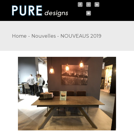
Skip
to
the
content
Home
Nouvelles
NOUVEAUS 2019