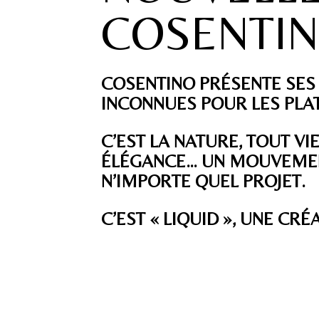
COSENTIN
COSENTINO PRÉSENTE SES
INCONNUES POUR LES PLA
C’EST LA NATURE, TOUT VI
ÉLÉGANCE… UN MOUVEMENT
N’IMPORTE QUEL PROJET.
C’EST « LIQUID », UNE CR