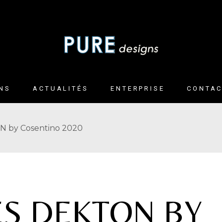
ONS
ACTUALITÉS
ENTERPRISE
CONTA
 MÉTAL ET
 by Cosentino 2020
E
S DEKTON BY