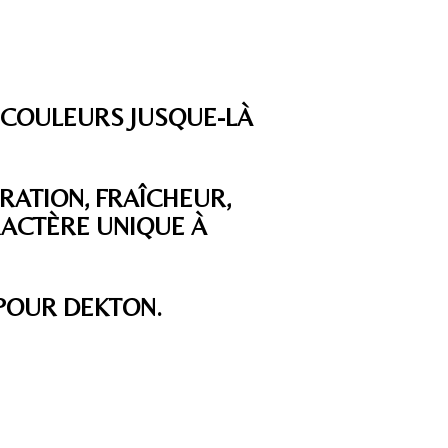
 COULEURS JUSQUE-LÀ
IRATION, FRAÎCHEUR,
RACTÈRE UNIQUE À
 POUR DEKTON.