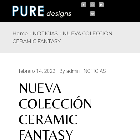
Skip
to
the
content
Home
NOTICIAS
NUEVA COLECCIÓN
CERAMIC FANTASY
febrero 14, 2022
By admin
NOTICIAS
NUEVA
COLECCIÓN
CERAMIC
FANTASY