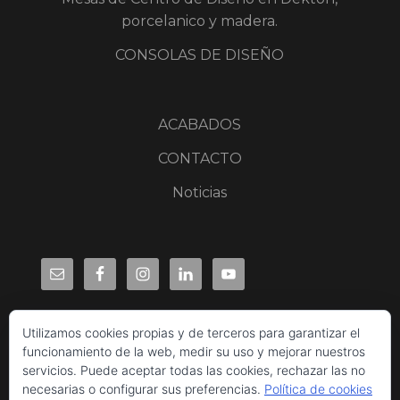
porcelanico y madera.
CONSOLAS DE DISEÑO
ACABADOS
CONTACTO
Noticias
Utilizamos cookies propias y de terceros para garantizar el
funcionamiento de la web, medir su uso y mejorar nuestros
servicios. Puede aceptar todas las cookies, rechazar las no
necesarias o configurar sus preferencias.
Política de cookies