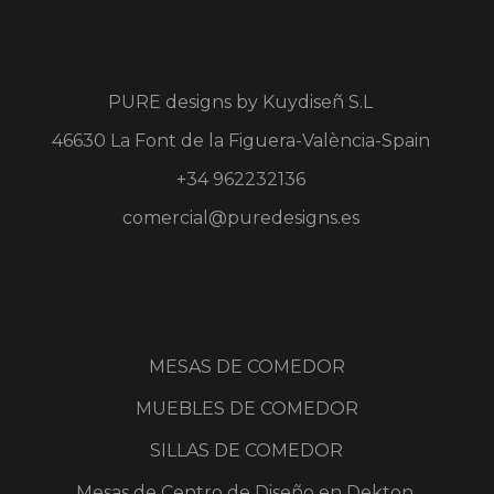
PURE designs by
Kuydiseñ S.L
46630 La Font de la Figuera-València-Spain
+34 962232136
comercial@puredesigns.es
MESAS DE COMEDOR
MUEBLES DE COMEDOR
SILLAS DE COMEDOR
Mesas de Centro de Diseño en Dekton,