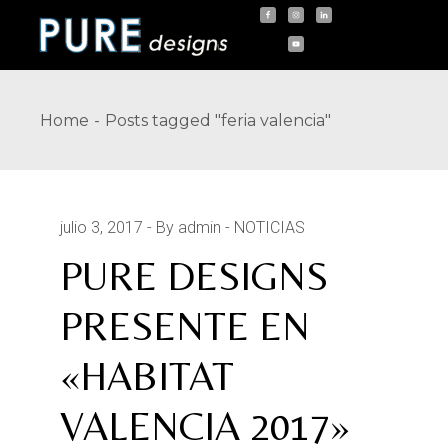
Skip
to
the
content
Home
Posts tagged "feria valencia"
julio 3, 2017
By admin
NOTICIAS
PURE DESIGNS
PRESENTE EN
«HABITAT
VALENCIA 2017»