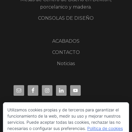
porcelanico y madera.
CONSOLAS DE DISEÑO
ACABADOS
CONTACTO
Noticias
Utilizamos cookies propias y de terceros para garantizar el
funcionamiento de la web, medir su uso y mejorar nuestros
servicios. Puede aceptar todas las cookies, rechazar las no
necesarias o configurar sus preferencias.
Política de cookies