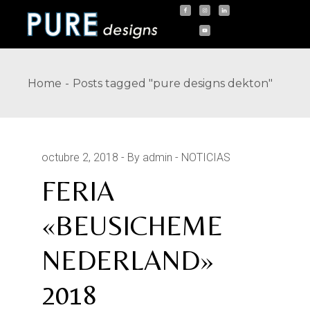
Skip
to
the
content
Home
Posts tagged "pure designs dekton"
octubre 2, 2018
By admin
NOTICIAS
FERIA
«BEUSICHEME
NEDERLAND»
2018