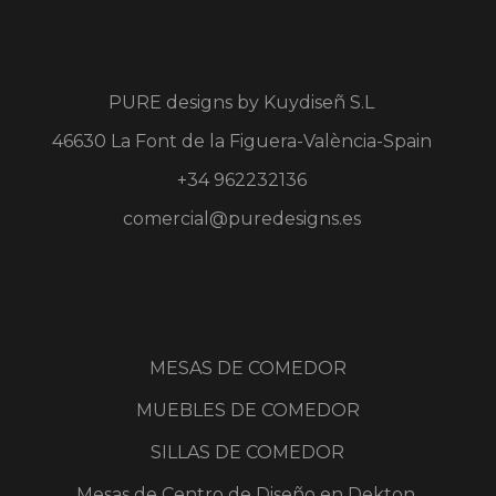
PURE designs by
Kuydiseñ S.L
46630 La Font de la Figuera-València-Spain
+34 962232136
comercial@puredesigns.es
MESAS DE COMEDOR
MUEBLES DE COMEDOR
SILLAS DE COMEDOR
Mesas de Centro de Diseño en Dekton,